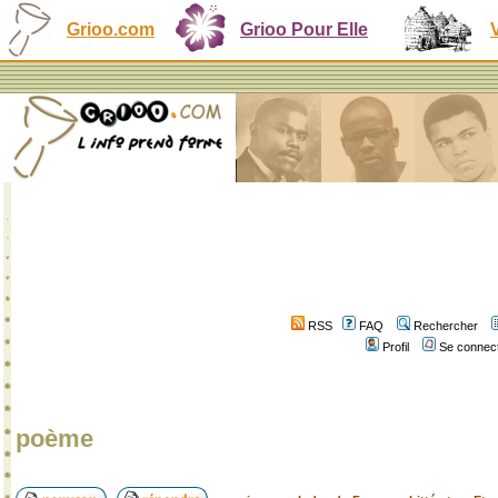
Grioo.com
Grioo Pour Elle
RSS
FAQ
Rechercher
Profil
Se connect
poème