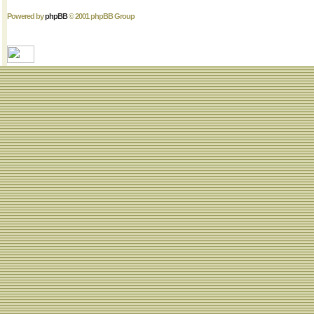
Powered by
phpBB
© 2001 phpBB Group