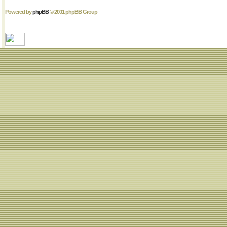
Powered by
phpBB
© 2001 phpBB Group