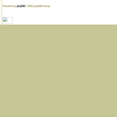
Powered by
phpBB
© 2001 phpBB Group