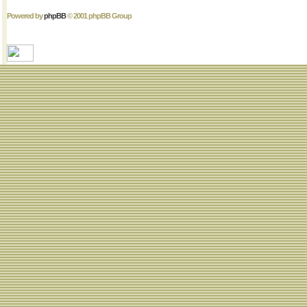
Powered by
phpBB
© 2001 phpBB Group