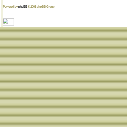
Powered by
phpBB
© 2001 phpBB Group