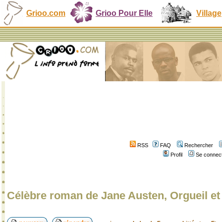
Grioo.com
Grioo Pour Elle
Village
RSS
FAQ
Rechercher
Profil
Se connect
Célèbre roman de Jane Austen, Orgueil et