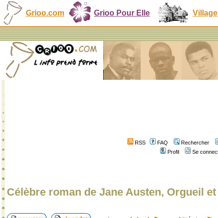
Grioo.com
Grioo Pour Elle
Village
RSS
FAQ
Rechercher
Profil
Se connect
Célèbre roman de Jane Austen, Orgueil et