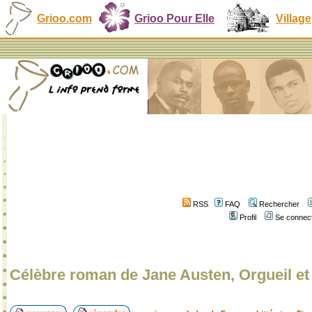
Grioo.com
Grioo Pour Elle
Village
RSS
FAQ
Rechercher
Profil
Se connect
Célèbre roman de Jane Austen, Orgueil et