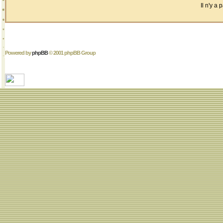
Il n'y a
Powered by
phpBB
© 2001 phpBB Group