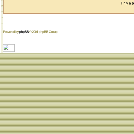
Il n'y a
Powered by
phpBB
© 2001 phpBB Group