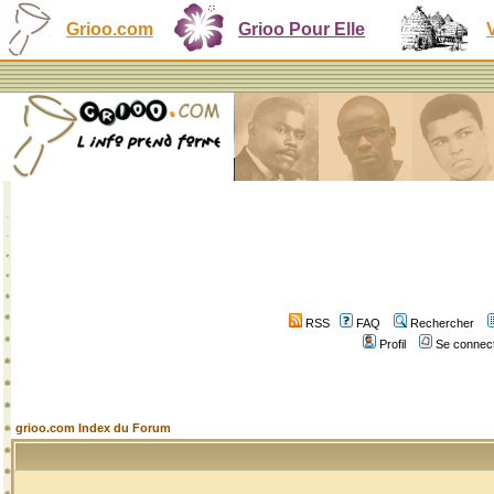
Grioo.com
Grioo Pour Elle
RSS
FAQ
Rechercher
Profil
Se connect
grioo.com Index du Forum