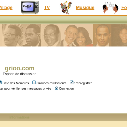
Village
TV
Musique
Fo
grioo.com
Espace de discussion
Liste des Membres
Groupes d'utilisateurs
S'enregistrer
er pour vérifier ses messages privés
Connexion
Informations