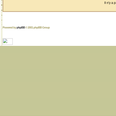
Il n'y a
Powered by
phpBB
© 2001 phpBB Group