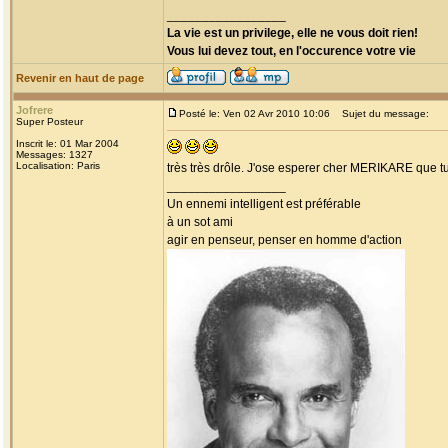
_________________
La vie est un privilege, elle ne vous doit rien!
Vous lui devez tout, en l'occurence votre vie
Revenir en haut de page
Jofrere
Posté le: Ven 02 Avr 2010 10:06
Sujet du message:
Super Posteur
Inscrit le: 01 Mar 2004
Messages: 1327
Localisation: Paris
très très drôle. J'ose esperer cher MERIKARE que tu
_________________
Un ennemi intelligent est préférable
à un sot ami
agir en penseur, penser en homme d'action