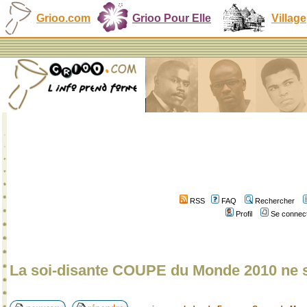
Grioo.com
Grioo Pour Elle
Village
RSS
FAQ
Rechercher
Profil
Se connect
La soi-disante COUPE du Monde 2010 ne s