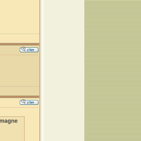
lemagne