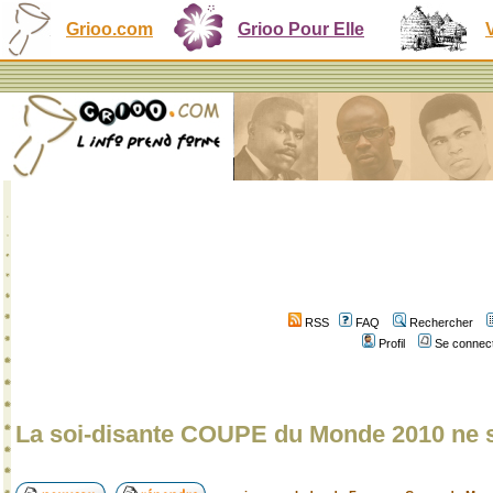
Grioo.com
Grioo Pour Elle
RSS
FAQ
Rechercher
Profil
Se connect
La soi-disante COUPE du Monde 2010 ne s