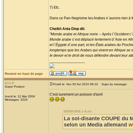
7) Etc.
Dans ce Pan-Negrisme les Arabes n´aurons rien à f
Cheikh Anta Diop dit:
"Monde arabe et Afrique noire – Après l´Occident c´e
Monde arabe s´est déplacé lentement d´Asie en Afriqu
et l´Égypte d´une part, et les États arabes du Proch
longtemps que les Arabes qui vivent en Afrique se se
le devoir et le droit de nous défendre devant leur atti
_________________
Revenir en haut de page
M.O.P.
Posté le: Ven 02 Avr 2010 08:10
Sujet du message:
Super Posteur
C'est surement un poisson d'avril
Inscrit le: 11 Mar 2004
Messages: 3224
MERIKARE a écrit:
La soi-disante COUPE du M
selon un Media allemand
w