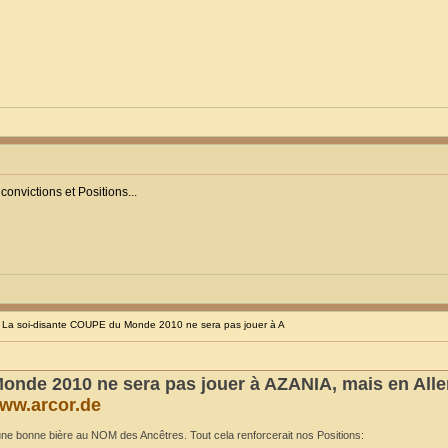
onvictions et Positions...
La soi-disante COUPE du Monde 2010 ne sera pas jouer à A
onde 2010 ne sera pas jouer à AZANIA, mais en Al
ww.arcor.de
 une bonne bière au NOM des Ancêtres. Tout cela renforcerait nos Positions: