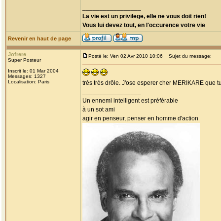
_________________
La vie est un privilege, elle ne vous doit rien!
Vous lui devez tout, en l'occurence votre vie
Revenir en haut de page
Jofrere
Posté le: Ven 02 Avr 2010 10:06
Sujet du message:
Super Posteur
Inscrit le: 01 Mar 2004
Messages: 1327
Localisation: Paris
très très drôle. J'ose esperer cher MERIKARE que tu
_________________
Un ennemi intelligent est préférable
à un sot ami
agir en penseur, penser en homme d'action