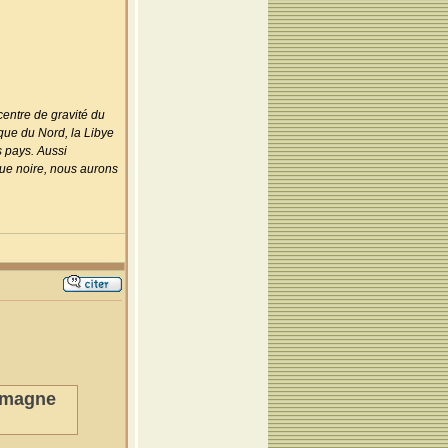
centre de gravité du
ique du Nord, la Libye
s pays. Aussi
que noire, nous aurons
lemagne