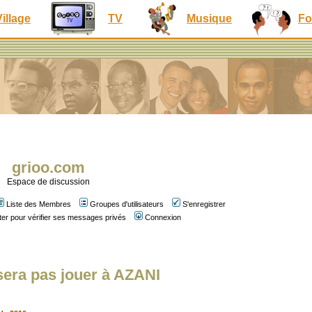
Village
TV
Musique
Fo
grioo.com
Espace de discussion
Liste des Membres
Groupes d'utilisateurs
S'enregistrer
er pour vérifier ses messages privés
Connexion
era pas jouer à AZANI