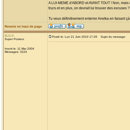
A LUI-MEME d'ABORD et AVANT TOUT ! Non, mais des foi
trucs et en plus, on devrait lui trouver des excuses ?
Tu veux définitivement enterrer Anelka en faisant çà
Revenir en haut de page
M.O.P.
Posté le: Lun 21 Juin 2010 17:26
Sujet du message:
Super Posteur
Inscrit le: 11 Mar 2004
Messages: 3224