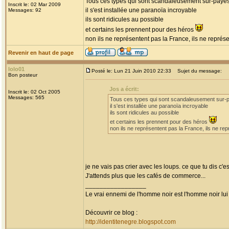
Tous ces types qui sont scandaleusement sur-payés
Inscrit le: 02 Mar 2009
il s'est installée une paranoïa incroyable
Messages: 92
ils sont ridicules au possible
et certains les prennent pour des héros
non ils ne représentent pas la France, ils ne repré
Revenir en haut de page
lolo01
Posté le: Lun 21 Juin 2010 22:33
Sujet du message:
Bon posteur
Jos a écrit:
Inscrit le: 02 Oct 2005
Messages: 565
Tous ces types qui sont scandaleusement sur-p
il s'est installée une paranoïa incroyable
ils sont ridicules au possible
et certains les prennent pour des héros
non ils ne représentent pas la France, ils ne r
je ne vais pas crier avec les loups. ce que tu dis c'e
J'attends plus que les cafés de commerce...
_________________
Le vrai ennemi de l'homme noir est l'homme noir lu
Découvrir ce blog :
http://identitenegre.blogspot.com