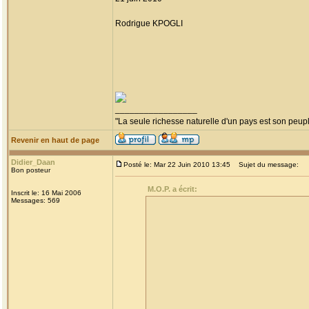
Rodrigue KPOGLI
_________________
"La seule richesse naturelle d'un pays est son peup
Revenir en haut de page
Didier_Daan
Posté le: Mar 22 Juin 2010 13:45
Sujet du message:
Bon posteur
M.O.P. a écrit:
Inscrit le: 16 Mai 2006
Messages: 569