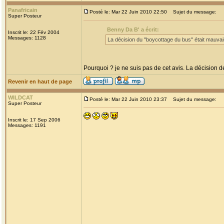
Panafricain
Posté le: Mar 22 Juin 2010 22:50
Sujet du message:
Super Posteur
Benny Da B' a écrit:
Inscrit le: 22 Fév 2004
Messages: 1128
La décision du "boycottage du bus" était mauvai
Pourquoi ? je ne suis pas de cet avis. La décision 
Revenir en haut de page
WILDCAT
Posté le: Mar 22 Juin 2010 23:37
Sujet du message:
Super Posteur
Inscrit le: 17 Sep 2006
Messages: 1191