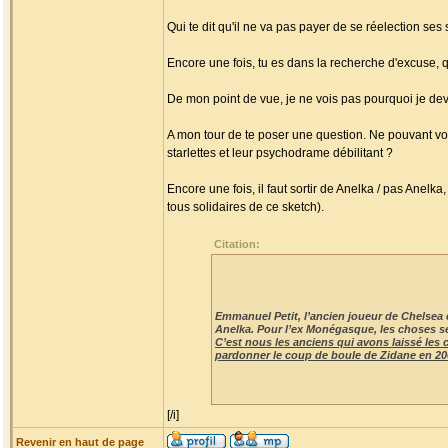
Qui te dit qu'il ne va pas payer de se réelection ses
Encore une fois, tu es dans la recherche d'excuse, qu
De mon point de vue, je ne vois pas pourquoi je dev
A mon tour de te poser une question. Ne pouvant voter 
starlettes et leur psychodrame débilitant ?
Encore une fois, il faut sortir de Anelka / pas Anelka,
tous solidaires de ce sketch).
Citation:
Emmanuel Petit, l’ancien joueur de Chelsea et 
Anelka. Pour l’ex Monégasque, les choses se
C’est nous les anciens qui avons laissé les 
pardonner le coup de boule de Zidane en 200
[/i]
Revenir en haut de page