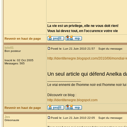
_________________
La vie est un privilege, elle ne vous doit rien!
Vous lui devez tout, en l'occurence votre vie
Revenir en haut de page
lolo01
Posté le: Lun 21 Juin 2010 21:57
Sujet du message:
Bon posteur
http://identitenegre.blogspot.com/2010/06/mondial-l
Inscrit le: 02 Oct 2005
Messages: 565
Un seul article qui défend Anelka 
_________________
Le vrai ennemi de l'homme noir est l'homme noir lu
Découvrir ce blog :
http://identitenegre.blogspot.com
Revenir en haut de page
Jos
Posté le: Lun 21 Juin 2010 22:05
Sujet du message:
Grioonaute