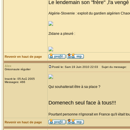
Le lendemain son "frère" ,l'a veng
Algérie-Slovenie : exploit du gardien algérien Chao
Zidane a pleuré :
Revenir en haut de page
Alex
Posté le: Sam 19 Juin 2010 22:03
Sujet du message:
Grioonaute régulier
Inscrit le: 05 Aoû 2005
Messages: 466
Qui souhaiterait être à sa place ?
Domenech seul face à tous!!!
Pourtant personne n'ignorait en France qu'il était t
Revenir en haut de page