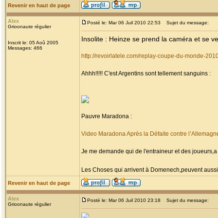
Revenir en haut de page
Alex
Posté le: Mar 06 Juil 2010 22:53
Sujet du message:
Grioonaute régulier
Insolite : Heinze se prend la caméra et se v
Inscrit le: 05 Aoû 2005
Messages: 466
http://revoirlatele.com/replay-coupe-du-monde-201
Ahhh!!!!! C'est Argentins sont tellement sanguins :
Pauvre Maradona :
Video Maradona Après la Défaite contre l’Allemagn
Je me demande qui de l'entraineur et des joueurs,a 
Les Choses qui arrivent à Domenech,peuvent aussi 
Revenir en haut de page
Alex
Posté le: Mar 06 Juil 2010 23:18
Sujet du message:
Grioonaute régulier