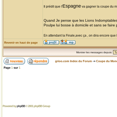
Espagne
Il prédit que l'
va gagner la coupe du 
Quand Je pense que les Lions Indomptables 
Poulpe lui bosse à domicile et sans se faire
En attendant la Finale,avec ça , on dira encore que
Revenir en haut de page
Montrer les messages depuis:
grioo.com Index du Forum
->
Coupe du Mon
Page
1
sur
1
Powered by
phpBB
© 2001 phpBB Group