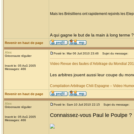
Mais les Brésilliens ont rapidement rejoints les Ele
A qui gagne le but de la main à long terme ?
Revenir en haut de page
Alex
Posté le: Mar 06 Juil 2010 23:46
Sujet du message:
Grioonaute régulier
Video Revue des fautes d’Arbitrage du Mondial 20
Inscrit le: 05 Aoû 2005
Messages: 466
Les arbitres jouent aussi leur coupe du mond
Compilation Arbitrage Chili Espagne – Video Humo
Revenir en haut de page
Alex
Posté le: Sam 10 Juil 2010 22:15
Sujet du message:
Grioonaute régulier
Connaissez-vous Paul le Poulpe ?
Inscrit le: 05 Aoû 2005
Messages: 466