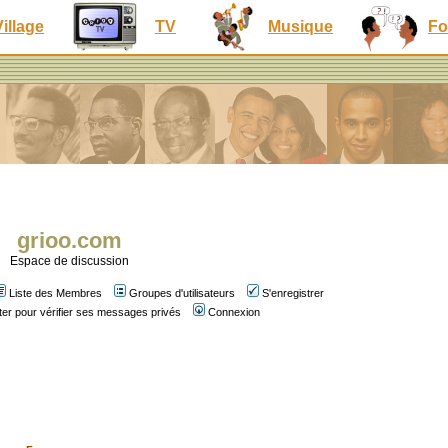
Village
TV
Musique
Fo
grioo.com
Espace de discussion
Liste des Membres
Groupes d'utilisateurs
S'enregistrer
er pour vérifier ses messages privés
Connexion