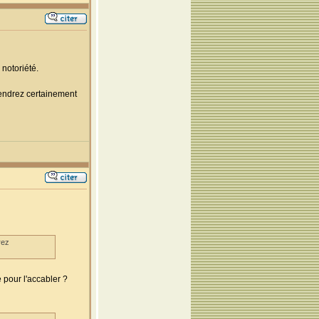
notoriété.
rendrez certainement
rez
 pour l'accabler ?