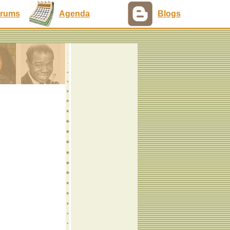
rums
Agenda
Blogs