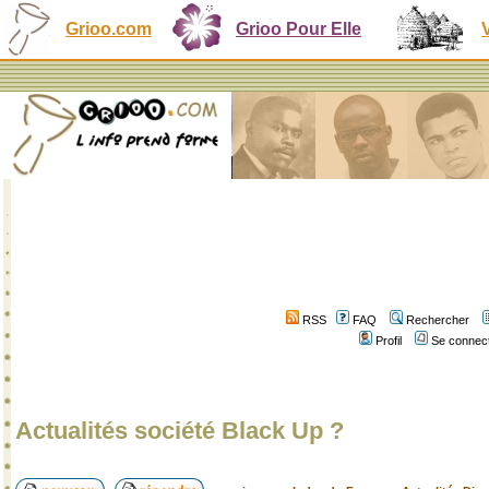
Grioo.com
Grioo Pour Elle
RSS
FAQ
Rechercher
Profil
Se connect
Actualités société Black Up ?