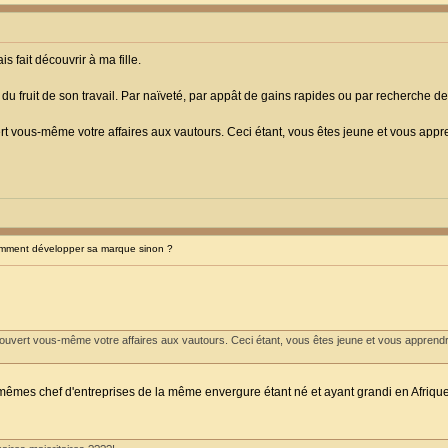
 fait découvrir à ma fille.
 fruit de son travail. Par naïveté, par appât de gains rapides ou par recherche de 
t vous-même votre affaires aux vautours. Ceci étant, vous êtes jeune et vous app
ment développer sa marque sinon ?
ouvert vous-même votre affaires aux vautours. Ceci étant, vous êtes jeune et vous apprend
mêmes chef d'entreprises de la même envergure étant né et ayant grandi en Afrique