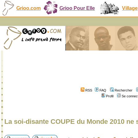
Grioo.com
Grioo Pour Elle
Village
RSS
FAQ
Rechercher
Profil
Se connect
La soi-disante COUPE du Monde 2010 ne s