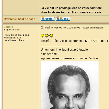
_________________
La vie est un privilege, elle ne vous doit rien!
Vous lui devez tout, en l'occurence votre vie
Revenir en haut de page
Jofrere
Posté le: Ven 02 Avr 2010 10:06
Sujet du message:
Super Posteur
Inscrit le: 01 Mar 2004
Messages: 1327
Localisation: Paris
très très drôle. J'ose esperer cher MERIKARE que tu
_________________
Un ennemi intelligent est préférable
à un sot ami
agir en penseur, penser en homme d'action