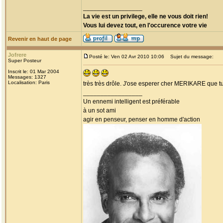
_________________
La vie est un privilege, elle ne vous doit rien!
Vous lui devez tout, en l'occurence votre vie
Revenir en haut de page
Jofrere
Posté le: Ven 02 Avr 2010 10:06
Sujet du message:
Super Posteur
Inscrit le: 01 Mar 2004
Messages: 1327
Localisation: Paris
très très drôle. J'ose esperer cher MERIKARE que tu
_________________
Un ennemi intelligent est préférable
à un sot ami
agir en penseur, penser en homme d'action