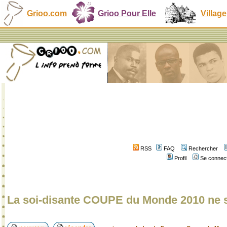
Grioo.com
Grioo Pour Elle
Village
RSS
FAQ
Rechercher
Profil
Se connect
La soi-disante COUPE du Monde 2010 ne s