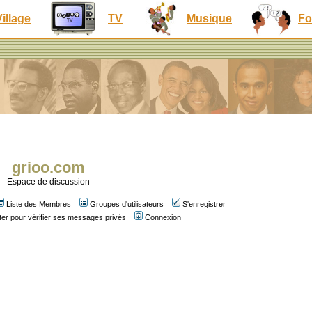
Village
TV
Musique
Fo
grioo.com
Espace de discussion
Liste des Membres
Groupes d'utilisateurs
S'enregistrer
er pour vérifier ses messages privés
Connexion