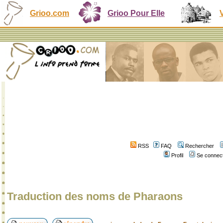
Grioo.com
Grioo Pour Elle
RSS
FAQ
Rechercher
Profil
Se connect
Traduction des noms de Pharaons