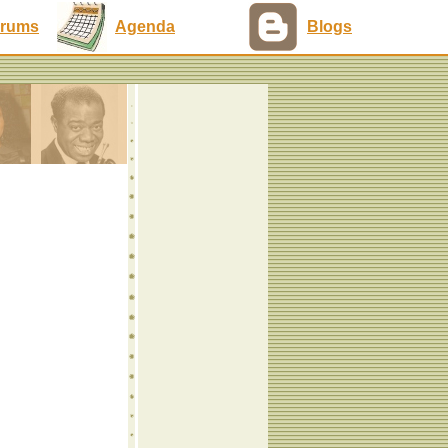
rums
Agenda
Blogs