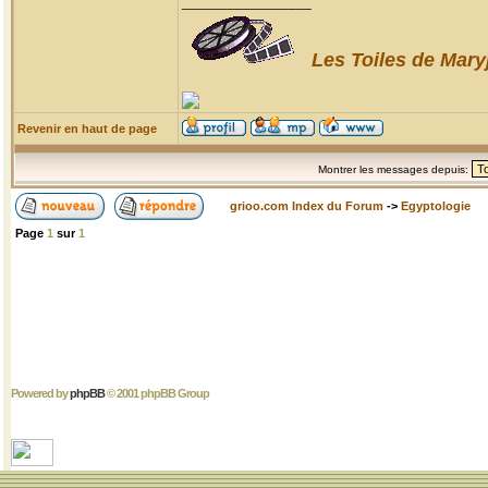
_________________
Les Toiles de Mary
Revenir en haut de page
Montrer les messages depuis:
grioo.com Index du Forum
->
Egyptologie
Page
1
sur
1
Powered by
phpBB
© 2001 phpBB Group