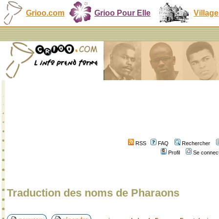
Grioo.com
Grioo Pour Elle
Village
RSS
FAQ
Rechercher
Profil
Se connect
Traduction des noms de Pharaons