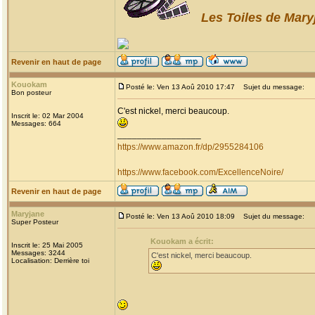
Les Toiles de Mary
Revenir en haut de page
Kouokam
Posté le: Ven 13 Aoû 2010 17:47
Sujet du message:
Bon posteur
C'est nickel, merci beaucoup.
Inscrit le: 02 Mar 2004
Messages: 664
_________________
https://www.amazon.fr/dp/2955284106
https://www.facebook.com/ExcellenceNoire/
Revenir en haut de page
Maryjane
Posté le: Ven 13 Aoû 2010 18:09
Sujet du message:
Super Posteur
Kouokam a écrit:
Inscrit le: 25 Mai 2005
Messages: 3244
C'est nickel, merci beaucoup.
Localisation: Derrière toi