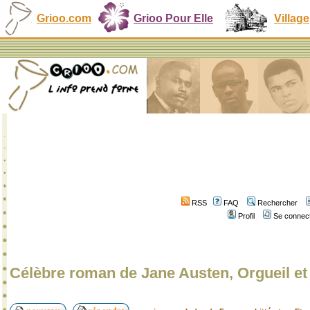
Grioo.com
Grioo Pour Elle
Village
RSS
FAQ
Rechercher
Profil
Se connect
Célèbre roman de Jane Austen, Orgueil et