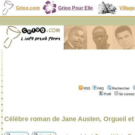
Grioo.com
Grioo Pour Elle
Village
RSS
FAQ
Rechercher
Profil
Se connect
Célèbre roman de Jane Austen, Orgueil et