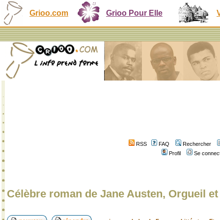
Grioo.com
Grioo Pour Elle
RSS
FAQ
Rechercher
Profil
Se connect
Célèbre roman de Jane Austen, Orgueil et