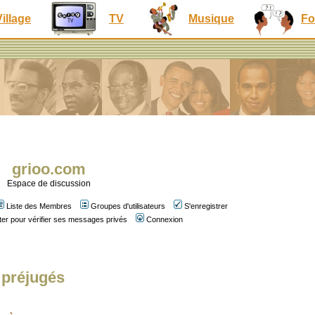
Village
TV
Musique
Fo
grioo.com
Espace de discussion
Liste des Membres
Groupes d'utilisateurs
S'enregistrer
er pour vérifier ses messages privés
Connexion
 préjugés