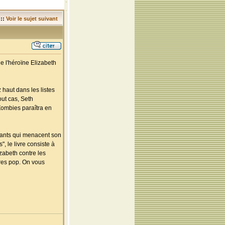
::
Voir le sujet suivant
e l'héroïne Elizabeth
 haut dans les listes
out cas, Seth
Zombies paraîtra en
vants qui menacent son
, le livre consiste à
zabeth contre les
res pop. On vous