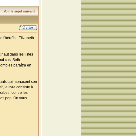
::
Voir le sujet suivant
e l'héroïne Elizabeth
 haut dans les listes
out cas, Seth
Zombies paraîtra en
vants qui menacent son
, le livre consiste à
zabeth contre les
res pop. On vous