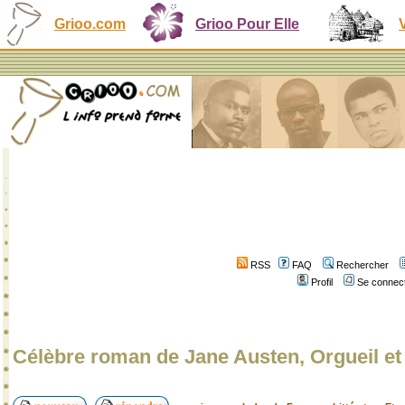
Grioo.com
Grioo Pour Elle
RSS
FAQ
Rechercher
Profil
Se connect
Célèbre roman de Jane Austen, Orgueil et