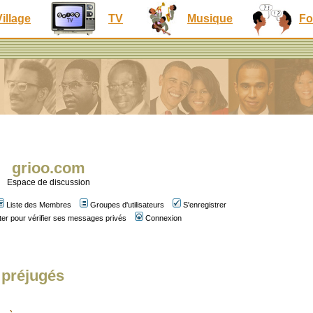
Village
TV
Musique
Fo
grioo.com
Espace de discussion
Liste des Membres
Groupes d'utilisateurs
S'enregistrer
er pour vérifier ses messages privés
Connexion
 préjugés