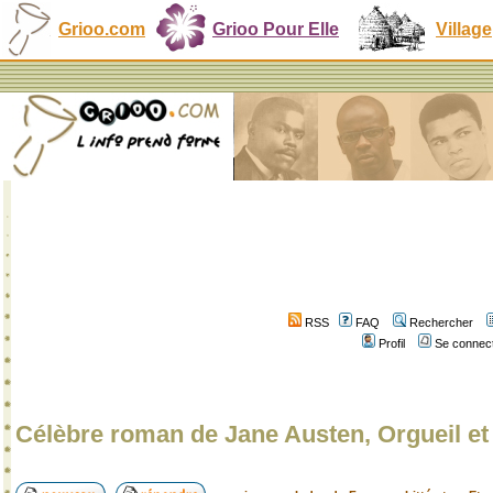
Grioo.com
Grioo Pour Elle
Village
RSS
FAQ
Rechercher
Profil
Se connect
Célèbre roman de Jane Austen, Orgueil et