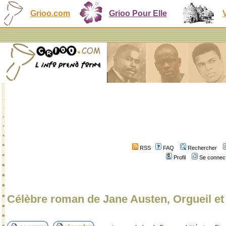
Grioo.com
Grioo Pour Elle
RSS
FAQ
Rechercher
Profil
Se connect
Célèbre roman de Jane Austen, Orgueil et