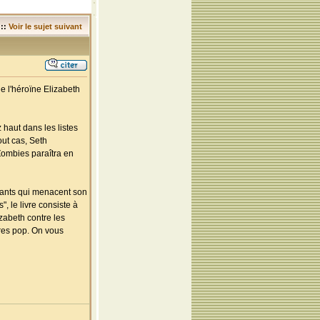
::
Voir le sujet suivant
e l'héroïne Elizabeth
 haut dans les listes
out cas, Seth
Zombies paraîtra en
vants qui menacent son
, le livre consiste à
zabeth contre les
res pop. On vous