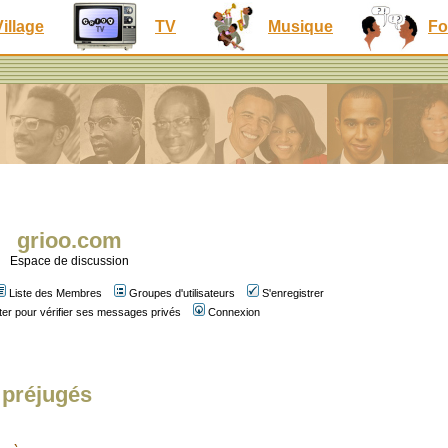
Village
TV
Musique
Fo
grioo.com
Espace de discussion
Liste des Membres
Groupes d'utilisateurs
S'enregistrer
er pour vérifier ses messages privés
Connexion
 préjugés