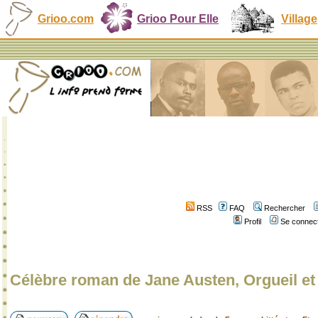
Grioo.com
Grioo Pour Elle
Village
RSS
FAQ
Rechercher
Profil
Se connect
Célèbre roman de Jane Austen, Orgueil et