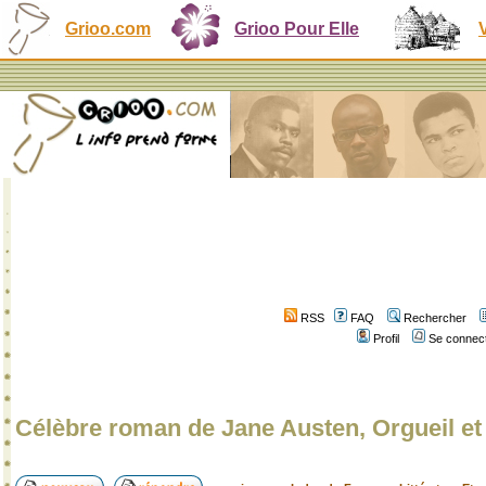
Grioo.com
Grioo Pour Elle
RSS
FAQ
Rechercher
Profil
Se connect
Célèbre roman de Jane Austen, Orgueil et