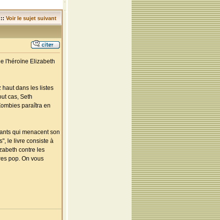
::
Voir le sujet suivant
e l'héroïne Elizabeth
 haut dans les listes
out cas, Seth
Zombies paraîtra en
vants qui menacent son
, le livre consiste à
zabeth contre les
res pop. On vous