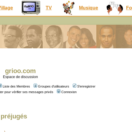
Village
TV
Musique
Fo
grioo.com
Espace de discussion
Liste des Membres
Groupes d'utilisateurs
S'enregistrer
er pour vérifier ses messages privés
Connexion
 préjugés