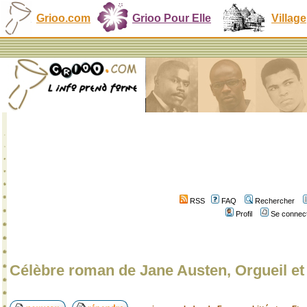
Grioo.com
Grioo Pour Elle
Village
RSS
FAQ
Rechercher
Profil
Se connect
Célèbre roman de Jane Austen, Orgueil et