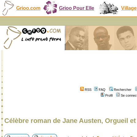
Grioo.com
Grioo Pour Elle
Village
RSS
FAQ
Rechercher
Profil
Se connect
Célèbre roman de Jane Austen, Orgueil et