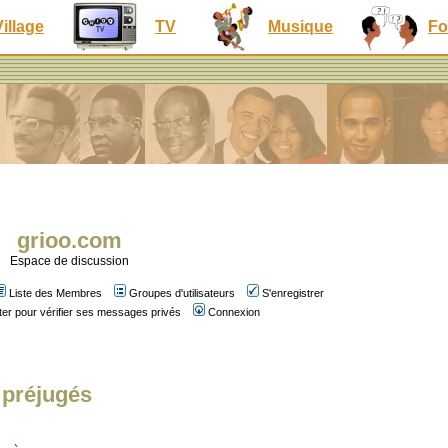
Village
TV
Musique
Fo
grioo.com
Espace de discussion
Liste des Membres
Groupes d'utilisateurs
S'enregistrer
er pour vérifier ses messages privés
Connexion
 préjugés