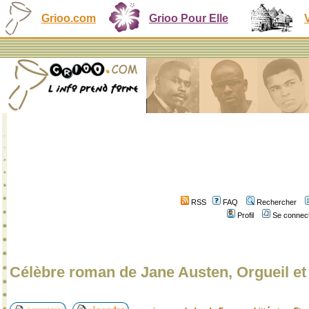
Grioo.com
Grioo Pour Elle
RSS
FAQ
Rechercher
Profil
Se connect
Célèbre roman de Jane Austen, Orgueil et