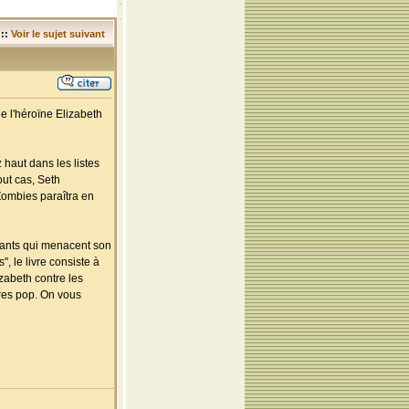
::
Voir le sujet suivant
e l'héroïne Elizabeth
 haut dans les listes
out cas, Seth
Zombies paraîtra en
vants qui menacent son
, le livre consiste à
zabeth contre les
res pop. On vous