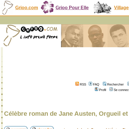
Grioo.com
Grioo Pour Elle
Village
RSS
FAQ
Rechercher
Profil
Se connect
Célèbre roman de Jane Austen, Orgueil et