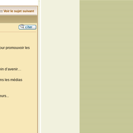
::
Voir le sujet suivant
pour promouvoir les
lein d’avenir…
ns les médias
urs...