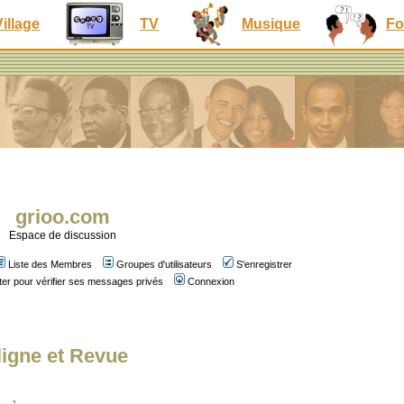
Village
TV
Musique
Fo
grioo.com
Espace de discussion
Liste des Membres
Groupes d'utilisateurs
S'enregistrer
er pour vérifier ses messages privés
Connexion
ligne et Revue