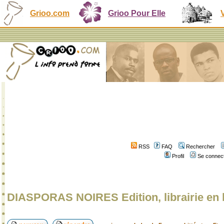
Grioo.com
Grioo Pour Elle
RSS
FAQ
Rechercher
Profil
Se connect
DIASPORAS NOIRES Edition, librairie en 