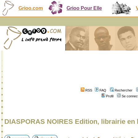
Grioo.com
Grioo Pour Elle
RSS
FAQ
Rechercher
Profil
Se connect
DIASPORAS NOIRES Edition, librairie en 