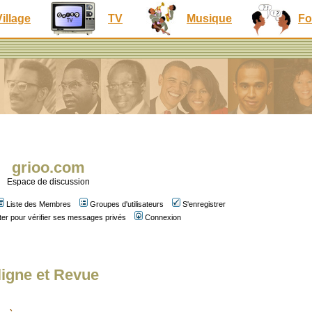
Village
TV
Musique
Fo
grioo.com
Espace de discussion
Liste des Membres
Groupes d'utilisateurs
S'enregistrer
er pour vérifier ses messages privés
Connexion
ligne et Revue