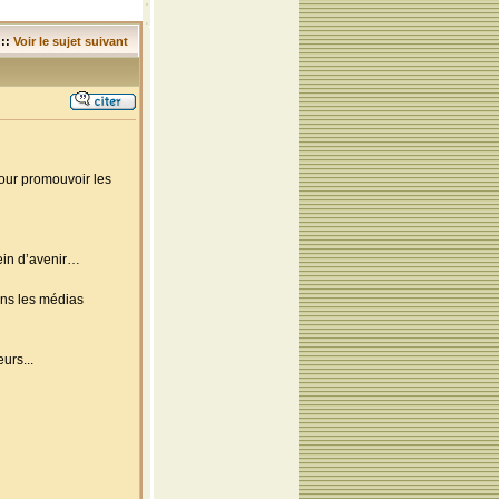
::
Voir le sujet suivant
pour promouvoir les
lein d’avenir…
ns les médias
urs...