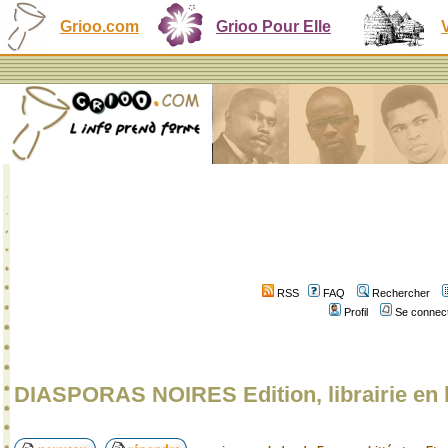
Grioo.com
Grioo Pour Elle
RSS
FAQ
Rechercher
Profil
Se connect
DIASPORAS NOIRES Edition, librairie en 