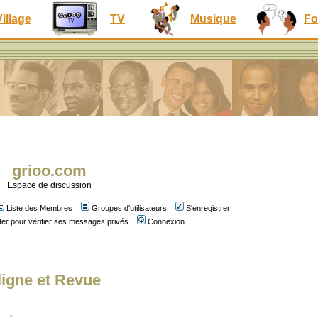
Village
TV
Musique
Fo
grioo.com
Espace de discussion
Liste des Membres
Groupes d'utilisateurs
S'enregistrer
er pour vérifier ses messages privés
Connexion
ligne et Revue