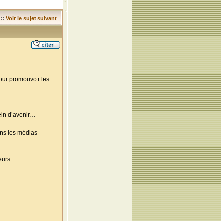
::
Voir le sujet suivant
pour promouvoir les
lein d’avenir…
ns les médias
urs...