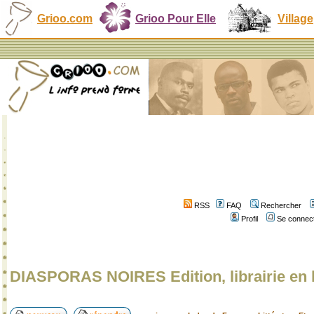
Grioo.com
Grioo Pour Elle
Village
RSS
FAQ
Rechercher
Profil
Se connect
DIASPORAS NOIRES Edition, librairie en 