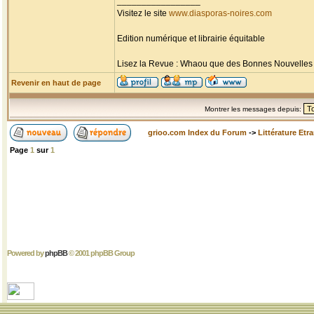
_________________
Visitez le site
www.diasporas-noires.com
Edition numérique et librairie équitable
Lisez la Revue : Whaou que des Bonnes Nouvelles d'
Revenir en haut de page
Montrer les messages depuis:
grioo.com Index du Forum
->
Littérature Etr
Page
1
sur
1
Powered by
phpBB
© 2001 phpBB Group