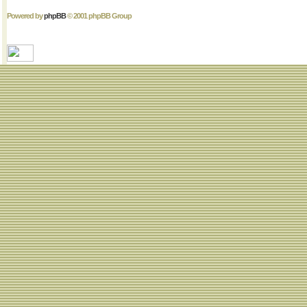
Powered by
phpBB
© 2001 phpBB Group