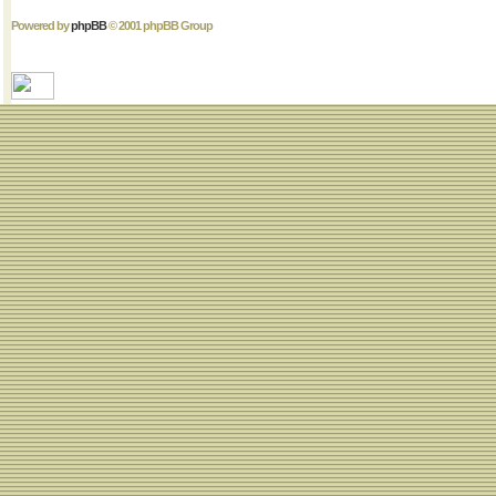
Powered by
phpBB
© 2001 phpBB Group