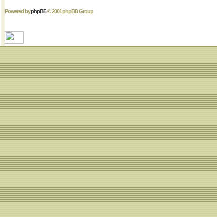
Powered by
phpBB
© 2001 phpBB Group