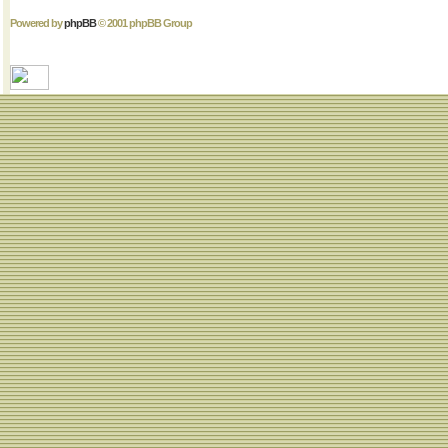
Powered by
phpBB
© 2001 phpBB Group