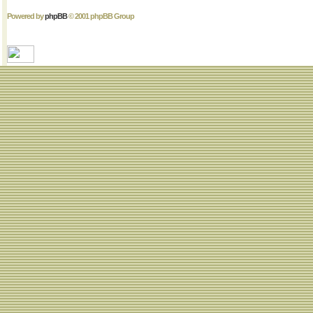
Powered by
phpBB
© 2001 phpBB Group