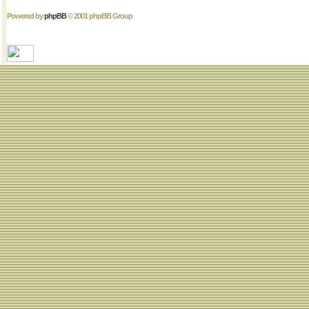
Powered by
phpBB
© 2001 phpBB Group