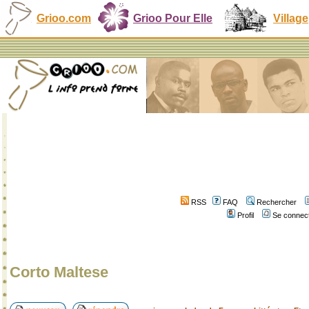
Grioo.com
Grioo Pour Elle
Village
RSS
FAQ
Rechercher
Profil
Se connect
Corto Maltese