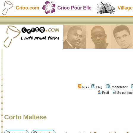
Grioo.com
Grioo Pour Elle
Village
RSS
FAQ
Rechercher
Profil
Se connect
Corto Maltese