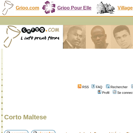
Grioo.com
Grioo Pour Elle
Village
RSS
FAQ
Rechercher
Profil
Se connect
Corto Maltese