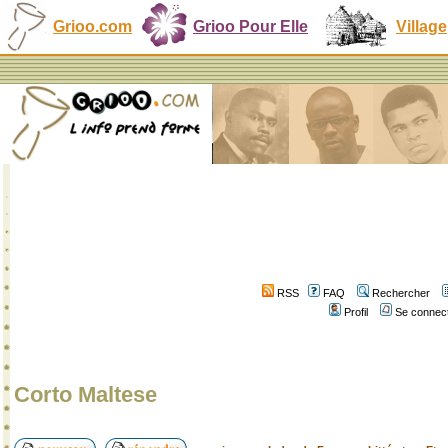
Grioo.com
Grioo Pour Elle
Village
RSS
FAQ
Rechercher
Profil
Se connect
Corto Maltese