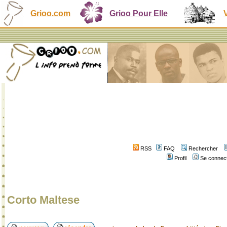
Grioo.com
Grioo Pour Elle
RSS
FAQ
Rechercher
Profil
Se connect
Corto Maltese