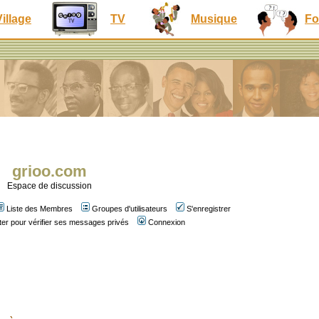
Village
TV
Musique
Fo
grioo.com
Espace de discussion
Liste des Membres
Groupes d'utilisateurs
S'enregistrer
er pour vérifier ses messages privés
Connexion