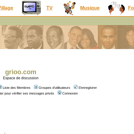
Village
TV
Musique
Fo
grioo.com
Espace de discussion
Liste des Membres
Groupes d'utilisateurs
S'enregistrer
er pour vérifier ses messages privés
Connexion