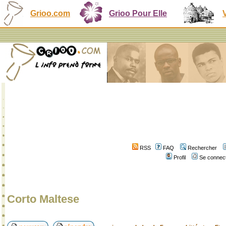
Grioo.com
Grioo Pour Elle
RSS
FAQ
Rechercher
Profil
Se connect
Corto Maltese