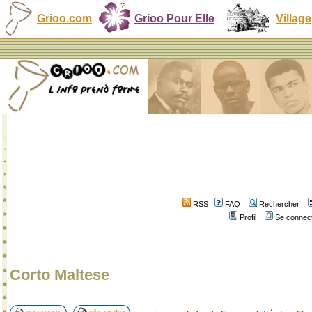
Grioo.com
Grioo Pour Elle
Village
RSS
FAQ
Rechercher
Profil
Se connect
Corto Maltese